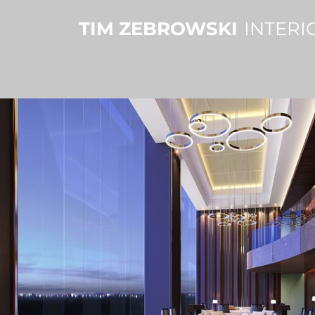
TIM ZEBROWSKI
INTERI