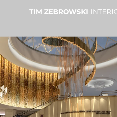
TIM ZEBROWSKI
INTERI