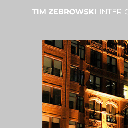
TIM ZEBROWSKI
INTERI