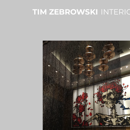
TIM ZEBROWSKI
INTERI